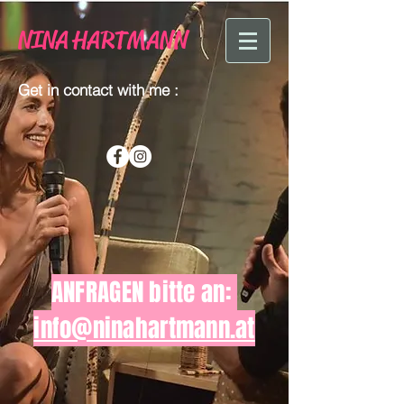
NINA
HARTMANN
Get in contact with me :
ANFRAGEN bitte an:
info@ninahartmann.at